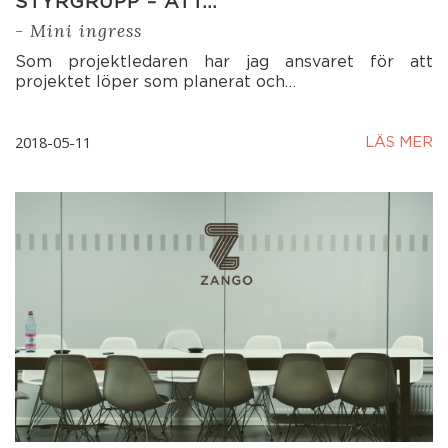
STYRGRUPP – ATT…
- Mini ingress
Som projektledaren har jag ansvaret för att
projektet löper som planerat och…
2018-05-11
LÄS MER