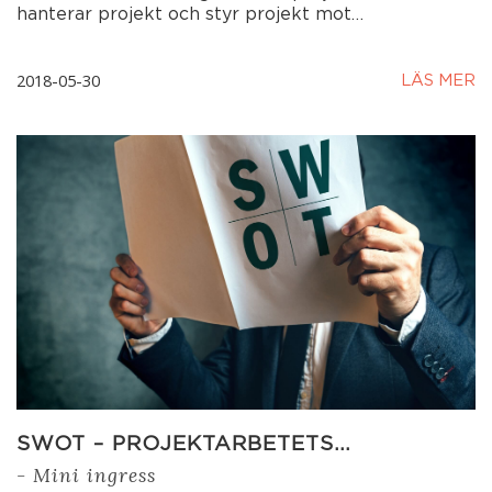
hanterar projekt och styr projekt mot…
2018-05-30
LÄS MER
SWOT – PROJEKTARBETETS…
- Mini ingress