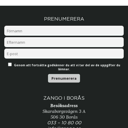
PRENUMERERA
Genom att fortsätta godkänner du att vi tar del av de uppgifter du
lämnar.
ZANGO I BORÅS
Besöksadress
Skaraborgsvägen 3 A
506 30 Borås
033 – 10 80 00