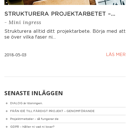
STRUKTURERA PROJEKTARBETET –…
- Mini ingress
Strukturera alltid ditt projektarbete. Börja med att
se över vilka faser ni…
2018-05-03
LÄS MER
SENASTE INLÄGGEN
DIALOG är lösningen.
FRÅN IDÈ TILL FÄRDIGT PROJEKT – GENOMFÖRANDE
Projektmetoder – så fungerar de
GDPR – håller ni vad ni lovar?