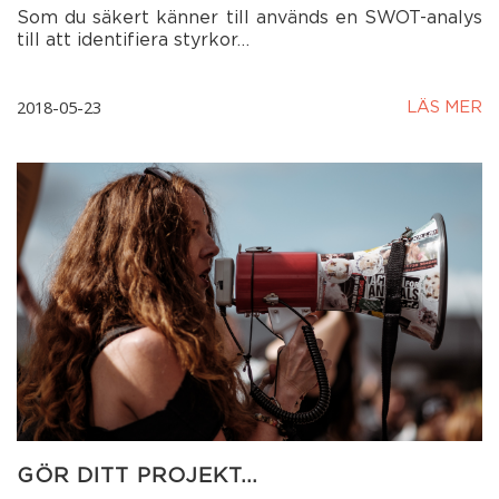
Som du säkert känner till används en SWOT-analys
till att identifiera styrkor…
2018-05-23
LÄS MER
GÖR DITT PROJEKT…