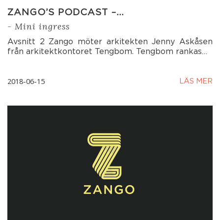
ZANGO’S PODCAST –…
- Mini ingress
Avsnitt 2 Zango möter arkitekten Jenny Askåsen
från arkitektkontoret Tengbom. Tengbom rankas…
2018-06-15
LÄS MER