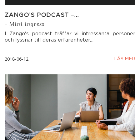
ZANGO’S PODCAST –…
- Mini ingress
I Zango's podcast träffar vi intressanta personer
och lyssnar till deras erfarenheter…
2018-06-12
LÄS MER