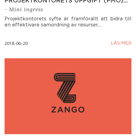
PROJEKTKONTORETS UPPGIFT (PMO)…
- Mini ingress
Projektkontorets syfte är framförallt att bidra till
en effektivare samordning av resurser,…
2018-06-20
LÄS MER