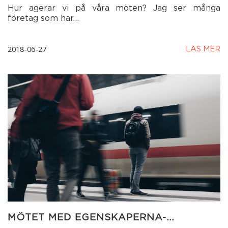
Hur agerar vi på våra möten? Jag ser många
företag som har…
2018-06-27
LÄS MER
MÖTET MED EGENSKAPERNA-…