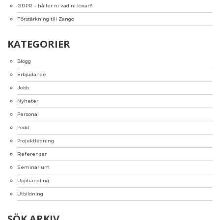
GDPR – håller ni vad ni lovar?
Förstärkning till Zango
KATEGORIER
Blogg
Erbjudande
Jobb
Nyheter
Personal
Podd
Projektledning
Referenser
Seminarium
Upphandling
Utbildning
SÖK ARKIV