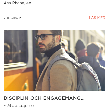
Åsa Phane, en…
2018-06-29
LÄS MER
DISCIPLIN OCH ENGAGEMANG…
- Mini ingress