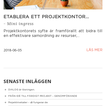
ETABLERA ETT PROJEKTKONTOR…
- Mini ingress
Projektkontorets syfte är framförallt att bidra till
en effektivare samordning av resurser,…
2018-06-05
LÄS MER
SENASTE INLÄGGEN
DIALOG är lösningen.
FRÅN IDÈ TILL FÄRDIGT PROJEKT – GENOMFÖRANDE
Projektmetoder – så fungerar de