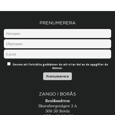
PRENUMERERA
Genom att fortsätta godkänner du att vi tar del av de uppgifter du
lämnar.
ZANGO I BORÅS
Besöksadress
Skaraborgsvägen 3 A
506 30 Borås