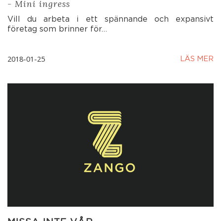
- Mini ingress
Vill du arbeta i ett spännande och expansivt
företag som brinner för…
2018-01-25
LÄS MER