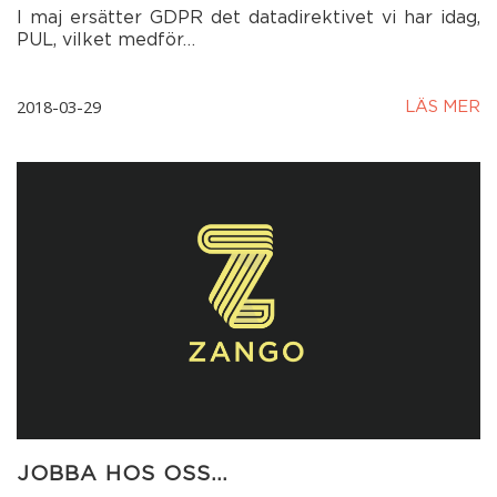
I maj ersätter GDPR det datadirektivet vi har idag,
PUL, vilket medför…
2018-03-29
LÄS MER
JOBBA HOS OSS…