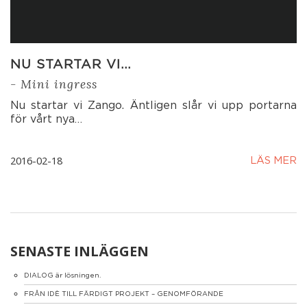
NU STARTAR VI…
- Mini ingress
Nu startar vi Zango. Äntligen slår vi upp portarna
för vårt nya…
2016-02-18
LÄS MER
SENASTE INLÄGGEN
DIALOG är lösningen.
FRÅN IDÈ TILL FÄRDIGT PROJEKT – GENOMFÖRANDE