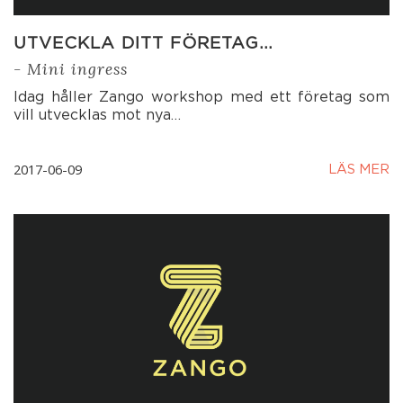
UTVECKLA DITT FÖRETAG…
- Mini ingress
Idag håller Zango workshop med ett företag som
vill utvecklas mot nya…
2017-06-09
LÄS MER