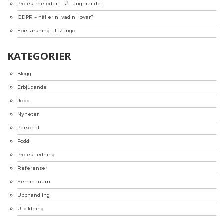
Projektmetoder – så fungerar de
GDPR – håller ni vad ni lovar?
Förstärkning till Zango
KATEGORIER
Blogg
Erbjudande
Jobb
Nyheter
Personal
Podd
Projektledning
Referenser
Seminarium
Upphandling
Utbildning