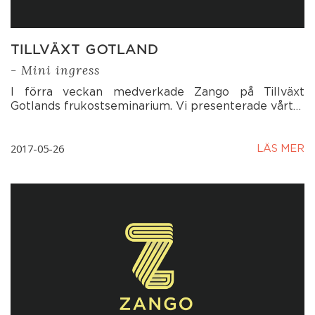
TILLVÄXT GOTLAND
- Mini ingress
I förra veckan medverkade Zango på Tillväxt
Gotlands frukostseminarium. Vi presenterade vårt…
2017-05-26
LÄS MER