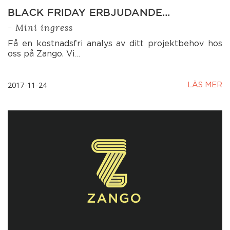
BLACK FRIDAY ERBJUDANDE…
- Mini ingress
Få en kostnadsfri analys av ditt projektbehov hos
oss på Zango. Vi…
2017-11-24
LÄS MER