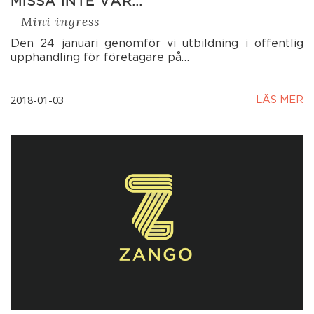
MISSA INTE VÅR…
- Mini ingress
Den 24 januari genomför vi utbildning i offentlig
upphandling för företagare på…
2018-01-03
LÄS MER