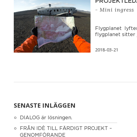
PROJEKTLED
- Mini ingress
Flygplanet lyfter
flygplanet sitter
2018-03-21
SENASTE INLÄGGEN
DIALOG är lösningen.
FRÅN IDÈ TILL FÄRDIGT PROJEKT –
GENOMFÖRANDE