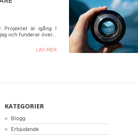
ARE
. Projektet är igång. I
 jag och funderar över…
LÄS MER
KATEGORIER
Blogg
Erbjudande