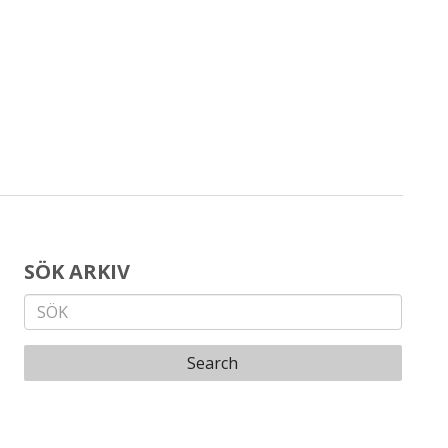
SÖK ARKIV
Search