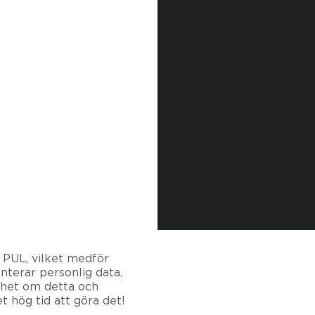
, PUL, vilket medför
nterar personlig data.
het om detta och
t hög tid att göra det!