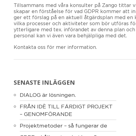
Tillsammans med våra konsulter på Zango tittar v
skapar en förståelse för vad GDPR kommer att inne
ger ett förslag på en aktuell åtgärdsplan med en k
vilka processer och aktiviteter som bör utföras förs
ytterligare med tex. införandet av denna plan och
personal kan vi även vara behjälpliga med det.
Kontakta oss för mer information.
SENASTE INLÄGGEN
DIALOG är lösningen.
FRÅN IDÈ TILL FÄRDIGT PROJEKT
– GENOMFÖRANDE
Projektmetoder – så fungerar de