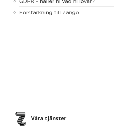
GDPR – håller ni vad ni lovar?
Förstärkning till Zango
Våra tjänster