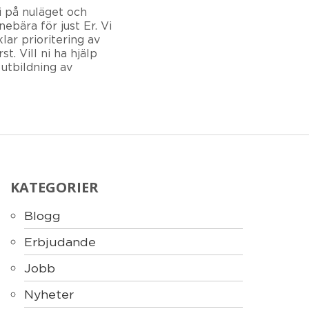
i på nuläget och
bära för just Er. Vi
lar prioritering av
t. Vill ni ha hjälp
 utbildning av
KATEGORIER
Blogg
Erbjudande
Jobb
Nyheter