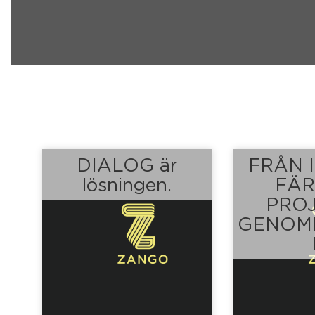
DIALOG är
FRÅN I
lösningen.
FÄR
PROJ
GENOM