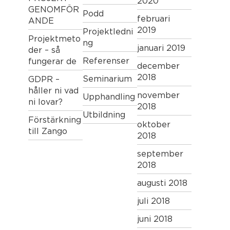
2020
GENOMFÖR
Podd
februari
ANDE
2019
Projektledni
Projektmeto
ng
januari 2019
der – så
Referenser
fungerar de
december
2018
Seminarium
GDPR –
håller ni vad
november
Upphandling
ni lovar?
2018
Utbildning
Förstärkning
oktober
till Zango
2018
september
2018
augusti 2018
juli 2018
juni 2018