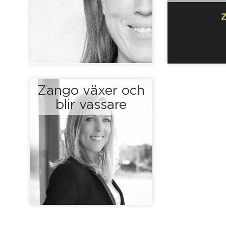
Zango växer och
blir vassare