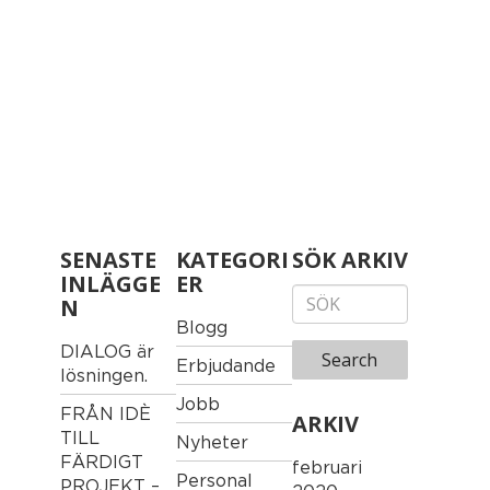
SENASTE
KATEGORI
SÖK ARKIV
INLÄGGE
ER
N
Blogg
DIALOG är
Search
Erbjudande
lösningen.
Jobb
FRÅN IDÈ
ARKIV
TILL
Nyheter
FÄRDIGT
februari
Personal
PROJEKT –