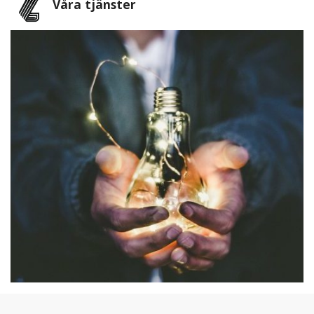
Våra tjänster
UPPHANDLING