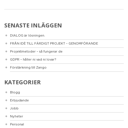
SENASTE INLÄGGEN
DIALOG är lösningen.
FRÅN IDÈ TILL FÄRDIGT PROJEKT – GENOMFÖRANDE
Projektmetoder – så fungerar de
GDPR – håller ni vad ni lovar?
Förstärkning till Zango
KATEGORIER
Blogg
Erbjudande
Jobb
Nyheter
Personal