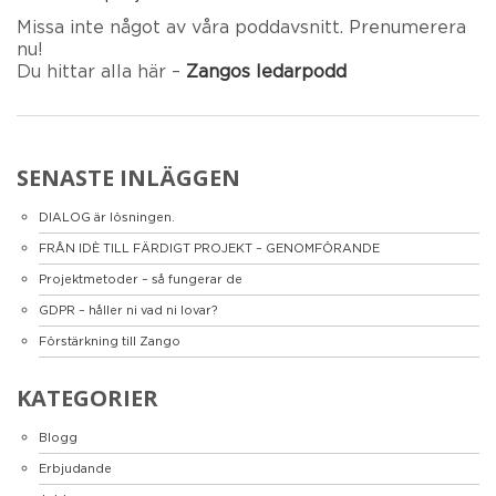
Missa inte något av våra poddavsnitt. Prenumerera
nu!
Du hittar alla här –
Zangos ledarpodd
SENASTE INLÄGGEN
DIALOG är lösningen.
FRÅN IDÈ TILL FÄRDIGT PROJEKT – GENOMFÖRANDE
Projektmetoder – så fungerar de
GDPR – håller ni vad ni lovar?
Förstärkning till Zango
KATEGORIER
Blogg
Erbjudande