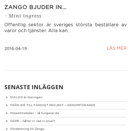
ZANGO BJUDER IN…
- Mini ingress
Offentlig sektor är sveriges största beställare av
varor och tjänster. Alla kan…
2016-04-19
LÄS MER
SENASTE INLÄGGEN
DIALOG är lösningen.
FRÅN IDÈ TILL FÄRDIGT PROJEKT – GENOMFÖRANDE
Projektmetoder – så fungerar de
GDPR – håller ni vad ni lovar?
Förstärkning till Zango