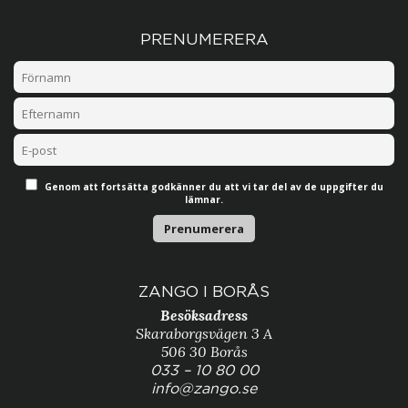
PRENUMERERA
Genom att fortsätta godkänner du att vi tar del av de uppgifter du
lämnar.
ZANGO I BORÅS
Besöksadress
Skaraborgsvägen 3 A
506 30 Borås
033 – 10 80 00
info@zango.se