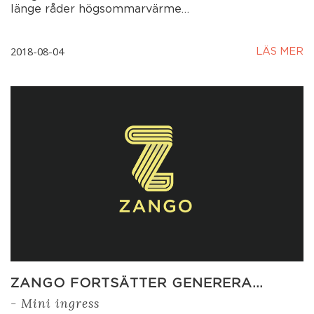
länge råder högsommarvärme…
2018-08-04
LÄS MER
ZANGO FORTSÄTTER GENERERA…
- Mini ingress