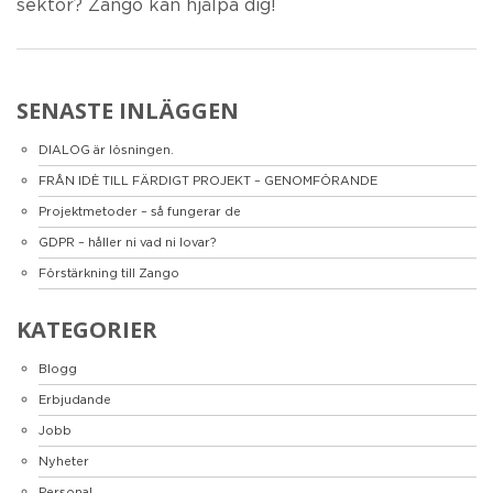
sektor? Zango kan hjälpa dig!
SENASTE INLÄGGEN
DIALOG är lösningen.
FRÅN IDÈ TILL FÄRDIGT PROJEKT – GENOMFÖRANDE
Projektmetoder – så fungerar de
GDPR – håller ni vad ni lovar?
Förstärkning till Zango
KATEGORIER
Blogg
Erbjudande
Jobb
Nyheter
Personal