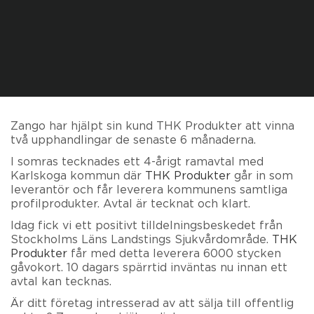
Zango har hjälpt sin kund THK Produkter att vinna
två upphandlingar de senaste 6 månaderna.
I somras tecknades ett 4-årigt ramavtal med
Karlskoga kommun där
THK Produkter
går in som
leverantör och får leverera kommunens samtliga
profilprodukter. Avtal är tecknat och klart.
Idag fick vi ett positivt tilldelningsbeskedet från
Stockholms Läns Landstings Sjukvårdområde.
THK
Produkter
får med detta leverera 6000 stycken
gåvokort. 10 dagars spärrtid inväntas nu innan ett
avtal kan tecknas.
Är ditt företag intresserad av att sälja till offentlig