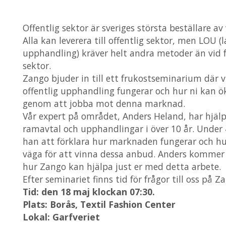
Offentlig sektor är sveriges största beställare av
Alla kan leverera till offentlig sektor, men LOU (
upphandling) kräver helt andra metoder än vid fö
sektor.
Zango bjuder in till ett frukostseminarium där v
offentlig upphandling fungerar och hur ni kan ök
genom att jobba mot denna marknad.
Vår expert på området, Anders Heland, har hjälp
ramavtal och upphandlingar i över 10 år. Unde
han att förklara hur marknaden fungerar och hu
väga för att vinna dessa anbud. Anders kommer 
hur Zango kan hjälpa just er med detta arbete.
Efter seminariet finns tid för frågor till oss på Z
Tid: den 18 maj klockan 07:30.
Plats: Borås, Textil Fashion Center
Lokal: Garfveriet