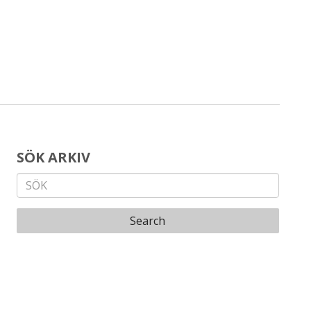
SÖK ARKIV
Search