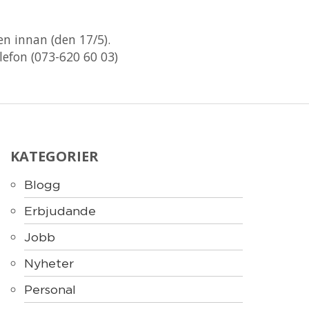
n innan (den 17/5).
lefon (073-620 60 03)
KATEGORIER
Blogg
Erbjudande
Jobb
Nyheter
Personal