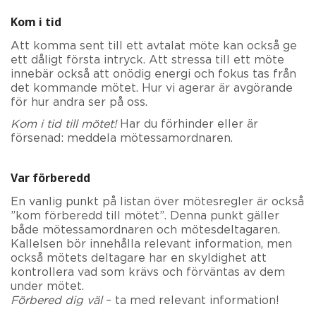
Kom i tid
Att komma sent till ett avtalat möte kan också ge
ett dåligt första intryck. Att stressa till ett möte
innebär också att onödig energi och fokus tas från
det kommande mötet. Hur vi agerar är avgörande
för hur andra ser på oss.
Kom i tid till mötet!
Har du förhinder eller är
försenad: meddela mötessamordnaren.
Var förberedd
En vanlig punkt på listan över mötesregler är också
”kom förberedd till mötet”. Denna punkt gäller
både mötessamordnaren och mötesdeltagaren.
Kallelsen bör innehålla relevant information, men
också mötets deltagare har en skyldighet att
kontrollera vad som krävs och förväntas av dem
under mötet.
Förbered dig väl
– ta med relevant information!