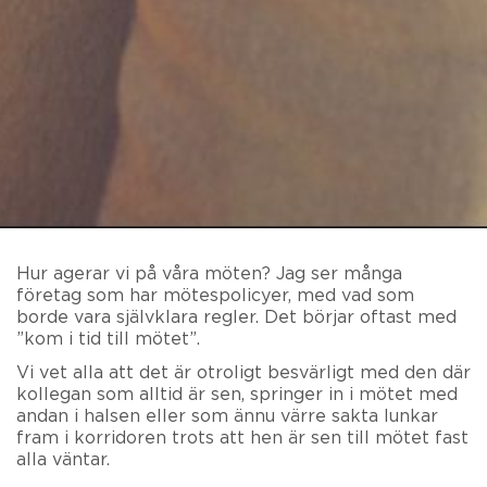
Hur agerar vi på våra möten? Jag ser många
företag som har mötespolicyer, med vad som
borde vara självklara regler. Det börjar oftast med
”kom i tid till mötet”.
Vi vet alla att det är otroligt besvärligt med den där
kollegan som alltid är sen, springer in i mötet med
andan i halsen eller som ännu värre sakta lunkar
fram i korridoren trots att hen är sen till mötet fast
alla väntar.