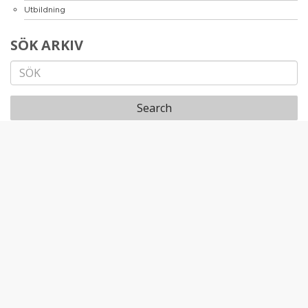
Utbildning
SÖK ARKIV
Search
Våra tjänster