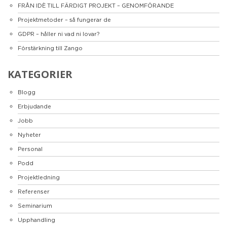
FRÅN IDÈ TILL FÄRDIGT PROJEKT – GENOMFÖRANDE
Projektmetoder – så fungerar de
GDPR – håller ni vad ni lovar?
Förstärkning till Zango
KATEGORIER
Blogg
Erbjudande
Jobb
Nyheter
Personal
Podd
Projektledning
Referenser
Seminarium
Upphandling