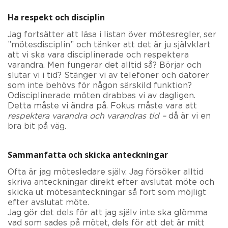
Ha respekt och disciplin
Jag fortsätter att läsa i listan över mötesregler, ser
”mötesdisciplin” och tänker att det är ju självklart
att vi ska vara disciplinerade och respektera
varandra. Men fungerar det alltid så? Börjar och
slutar vi i tid? Stänger vi av telefoner och datorer
som inte behövs för någon särskild funktion?
Odisciplinerade möten drabbas vi av dagligen.
Detta måste vi ändra på. Fokus måste vara att
respektera varandra och varandras tid –
då är vi en
bra bit på väg.
Sammanfatta och skicka anteckningar
Ofta är jag mötesledare själv. Jag försöker alltid
skriva anteckningar direkt efter avslutat möte och
skicka ut mötesanteckningar så fort som möjligt
efter avslutat möte.
Jag gör det dels för att jag själv inte ska glömma
vad som sades på mötet, dels för att det är mitt