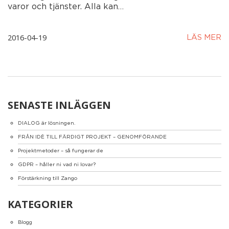
varor och tjänster. Alla kan…
2016-04-19
LÄS MER
SENASTE INLÄGGEN
DIALOG är lösningen.
FRÅN IDÈ TILL FÄRDIGT PROJEKT – GENOMFÖRANDE
Projektmetoder – så fungerar de
GDPR – håller ni vad ni lovar?
Förstärkning till Zango
KATEGORIER
Blogg