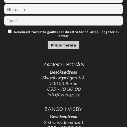
Genom att fortsätta godkänner du att vi tar del av de uppgifter du
lämnar.
ZANGO I BORÅS
Besöksadress
Skaraborgsvägen 3 A
506 30 Borås
033 – 10 80 00
info@zango.se
ZANGO I VISBY
Besöksadress
Södra Kyrkogatan 1