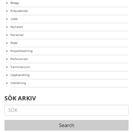
Blogg
Erbjudande
Jobb
Nyheter
Personal
Podd
Projektledning
Referenser
Seminarium
Upphandling
Utbildning
SÖK ARKIV
Search