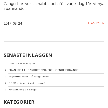
Zango har vuxit snabbt och för varje dag får vi nya
spännande…
2017-08-24
LÄS MER
SENASTE INLÄGGEN
DIALOG är lösningen.
FRÅN IDÈ TILL FÄRDIGT PROJEKT – GENOMFÖRANDE
Projektmetoder – så fungerar de
GDPR – håller ni vad ni lovar?
Förstärkning till Zango
KATEGORIER