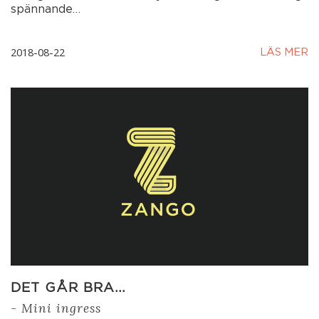
spännande…
2018-08-22
LÄS MER
DET GÅR BRA…
- Mini ingress