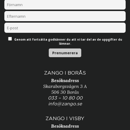
Genom att fortsätta godkänner du att vi tar del av de uppgifter du
lämnar.
ZANGO I BORÅS
Besöksadress
Skaraborgsvägen 3 A
506 30 Borås
033 – 10 80 00
info@zango.se
ZANGO I VISBY
Besöksadress