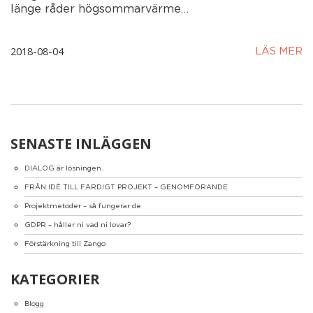
länge råder högsommarvärme…
2018-08-04
LÄS MER
SENASTE INLÄGGEN
DIALOG är lösningen.
FRÅN IDÈ TILL FÄRDIGT PROJEKT – GENOMFÖRANDE
Projektmetoder – så fungerar de
GDPR – håller ni vad ni lovar?
Förstärkning till Zango
KATEGORIER
Blogg