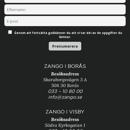
Genom att fortsätta godkänner du att vi tar del av de uppgifter du
lämnar.
ZANGO I BORÅS
Besöksadress
Skaraborgsvägen 3 A
506 30 Borås
033 – 10 80 00
info@zango.se
ZANGO I VISBY
Besöksadress
Södra Kyrkogatan 1