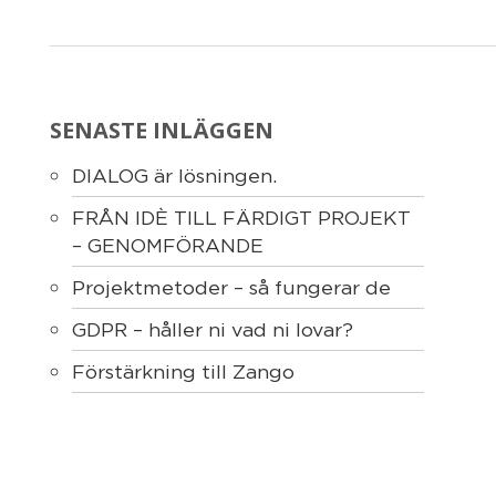
SENASTE INLÄGGEN
DIALOG är lösningen.
FRÅN IDÈ TILL FÄRDIGT PROJEKT
– GENOMFÖRANDE
Projektmetoder – så fungerar de
GDPR – håller ni vad ni lovar?
Förstärkning till Zango