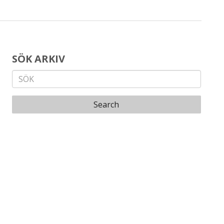
SÖK ARKIV
Search