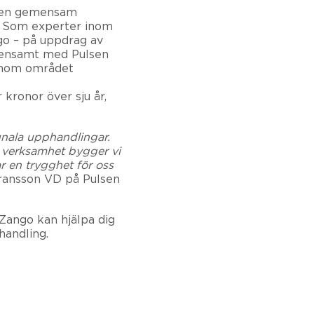
i en gemensam
. Som experter inom
go – på uppdrag av
mensamt med Pulsen
 inom området
 kronor över sju år,
nala upphandlingar.
verksamhet bygger vi
r en trygghet för oss
ransson VD på Pulsen
 Zango kan hjälpa dig
handling.