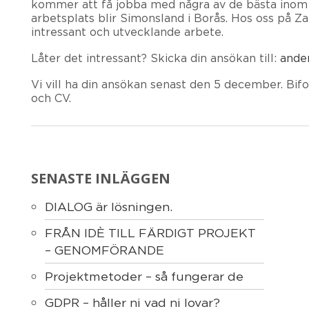
kommer att få jobba med några av de bästa inom
arbetsplats blir Simonsland i Borås. Hos oss på Za
intressant och utvecklande arbete.
Låter det intressant? Skicka din ansökan till:
ande
Vi vill ha din ansökan senast den 5 december. Bifo
och CV.
SENASTE INLÄGGEN
DIALOG är lösningen.
FRÅN IDÈ TILL FÄRDIGT PROJEKT
– GENOMFÖRANDE
Projektmetoder – så fungerar de
GDPR – håller ni vad ni lovar?