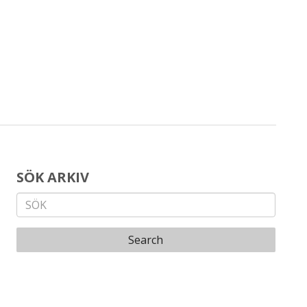
SÖK ARKIV
Search