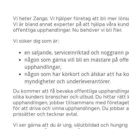
Vi heter Zango. Vi hjälper företag att bli mer lö
Vi är bland annat experter på att hjälpa våra kund
offentliga upphandlingar. Nu behöver vi bli fler.
Vi söker dig som är:
en säljande, serviceinriktad och noggrann p
någon som gärna vill bli en mästare på offe
upphandlingar,
någon som har körkort och älskar att ha k
myndigheter och underleverantörer.
Du kommer att få bevaka offentliga upphandlinga
olika kunders branscher och utbud. Du hittar rätt 
upphandlingen, jobbar tillsammans med företaget o
för att driva och vinna upphandlingen. Du jobbar 
prissätter och tecknar avtal.
Vi ser gärna att du är ung, välutbildad och hungri