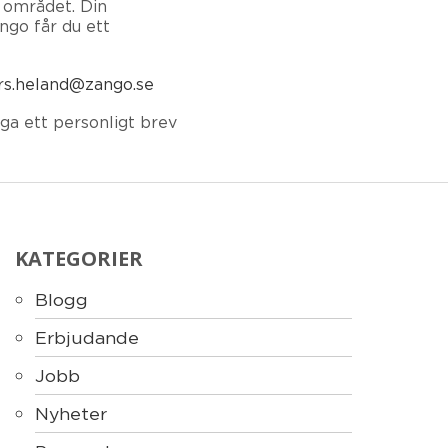
 området. Din
ngo får du ett
rs.heland@zango.se
ga ett personligt brev
KATEGORIER
Blogg
Erbjudande
Jobb
Nyheter