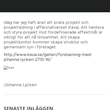
Idag har jag haft äran att prata projekt och
projektledning i affärsnätverket Kavai. Att hantera
och styra projekt mot fördefinierade effektmål är
viktigt för att nå lönsamhet. Att skapa
projektkontor kommer skapa struktur och
gemensam syn i företaget.
http://www.kavai.se/galleri/forelasning-med-
johanna-lycken-2710-16/
/Johanna Lycken
SENASTE INLÄGGEN