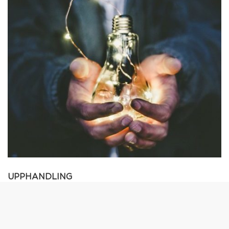
UPPHANDLING
- Vi hjälper er hela vägen
« Vi hjälper både upphandlande myndigheter och anbudsgivare
att skapa bättre affärer. »