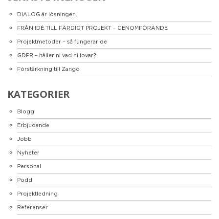
DIALOG är lösningen.
FRÅN IDÈ TILL FÄRDIGT PROJEKT – GENOMFÖRANDE
Projektmetoder – så fungerar de
GDPR – håller ni vad ni lovar?
Förstärkning till Zango
KATEGORIER
Blogg
Erbjudande
Jobb
Nyheter
Personal
Podd
Projektledning
Referenser