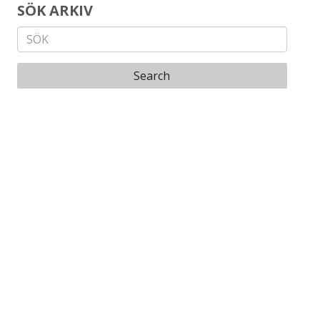
SÖK ARKIV
Search