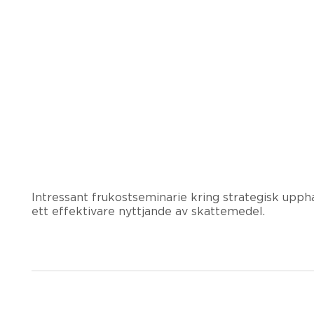
Intressant frukostseminarie kring strategisk uppha
ett effektivare nyttjande av skattemedel.