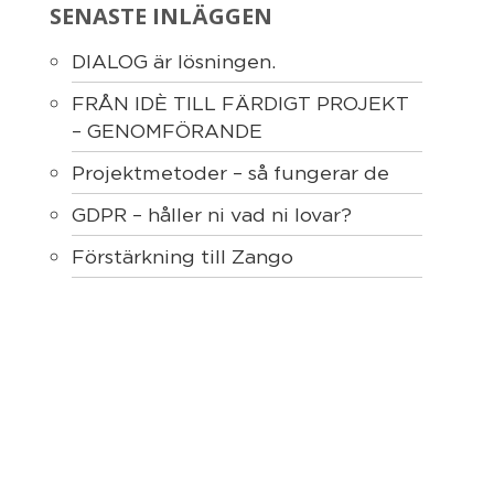
SENASTE INLÄGGEN
DIALOG är lösningen.
FRÅN IDÈ TILL FÄRDIGT PROJEKT
– GENOMFÖRANDE
Projektmetoder – så fungerar de
GDPR – håller ni vad ni lovar?
Förstärkning till Zango