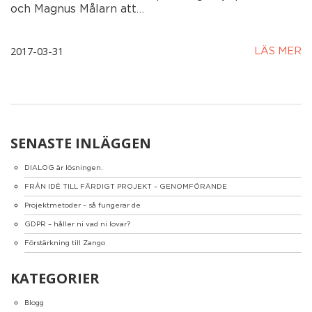
och Magnus Målarn att…
2017-03-31
LÄS MER
SENASTE INLÄGGEN
DIALOG är lösningen.
FRÅN IDÈ TILL FÄRDIGT PROJEKT – GENOMFÖRANDE
Projektmetoder – så fungerar de
GDPR – håller ni vad ni lovar?
Förstärkning till Zango
KATEGORIER
Blogg