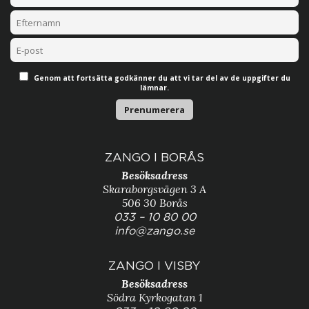
Genom att fortsätta godkänner du att vi tar del av de uppgifter du
lämnar.
ZANGO I BORÅS
Besöksadress
Skaraborgsvägen 3 A
506 30 Borås
033 – 10 80 00
info@zango.se
ZANGO I VISBY
Besöksadress
Södra Kyrkogatan 1